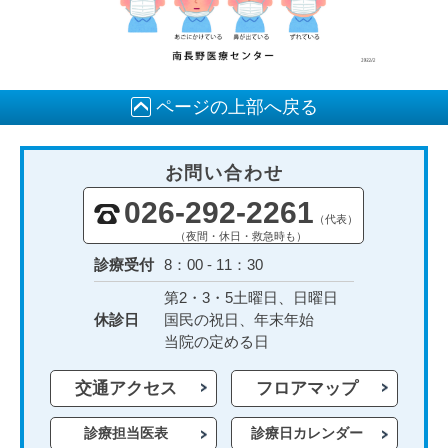
ページの上部へ戻る
お問い合わせ
026-292-2261
（代表）
（夜間・休日・救急時も）
診療受付
8：00 - 11：30
第2・3・5土曜日、日曜日
休診日
国民の祝日、年末年始
当院の定める日
交通アクセス
フロアマップ
診療担当医表
診療日カレンダー