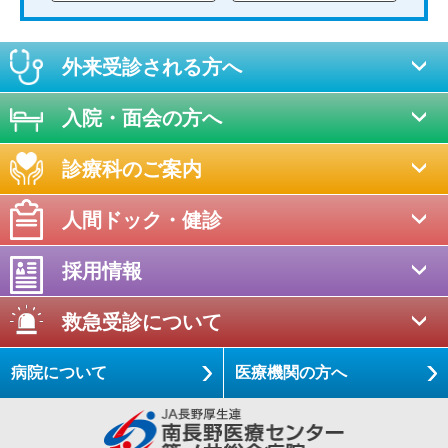
外来受診される方へ
入院・面会の方へ
診療科のご案内
人間ドック・健診
採用情報
救急受診について
病院について
医療機関の方へ