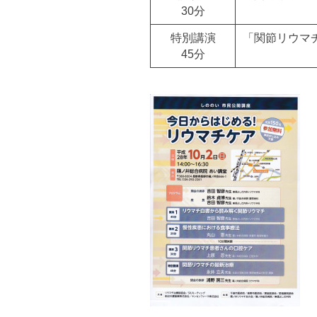
30分
特別講演
「関節リウマ
45分