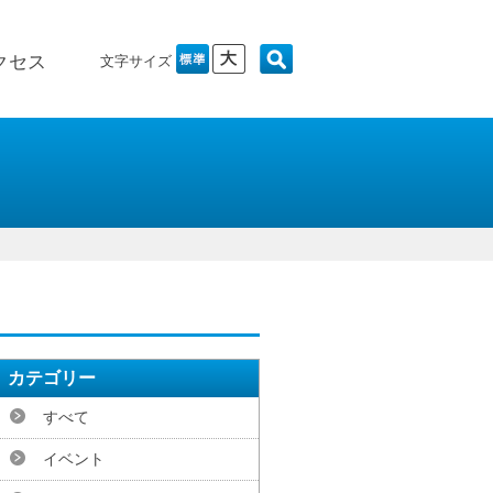
標準
大
クセス
文字サイズ
カテゴリー
すべて
イベント