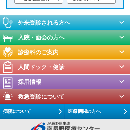
外来受診される方へ
入院・面会の方へ
診療科のご案内
人間ドック・健診
採用情報
救急受診について
病院について
医療機関の方へ