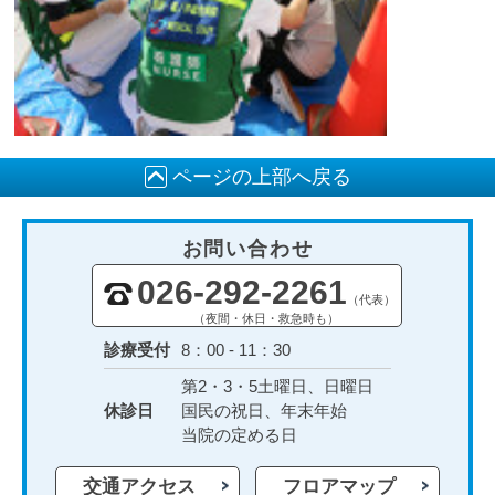
ページの上部へ戻る
お問い合わせ
026-292-2261
（代表）
（夜間・休日・救急時も）
診療受付
8：00 - 11：30
第2・3・5土曜日、日曜日
休診日
国民の祝日、年末年始
当院の定める日
交通アクセス
フロアマップ