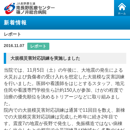
新着情報
レポート
2016.11.07
レポート
大規模災害対応訓練を実施しました
当院では、11月5日（土）の午後に、大地震の発生による
火災および負傷者の受け入れを想定した大規模な災害訓練
を行いました。医師や看護師をはじとするスタッフ、地元
住民や看護専門学校生ら計約150人が参加、けがの程度で
治療の優先順位を決めるトリアージなどに取り組みまし
た。
院内での大規模災害対応訓練は通算で11回目を数え、新棟
での大規模災害対応訓練は完成した昨年に続き2年目で
す。震度7の地震が長野で発生し、免振構造ではない病棟