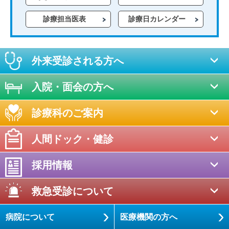
診療担当医表
診療日カレンダー
外来受診される方へ
入院・面会の方へ
診療科のご案内
人間ドック・健診
採用情報
救急受診について
病院について
医療機関の方へ