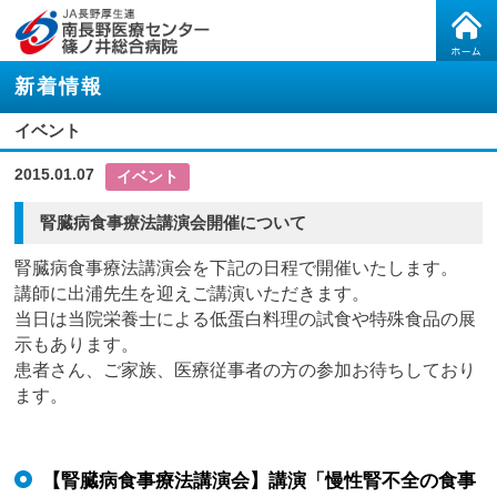
新着情報
イベント
2015.01.07
イベント
腎臓病食事療法講演会開催について
腎臓病食事療法講演会を下記の日程で開催いたします。
講師に出浦先生を迎えご講演いただきます。
当日は当院栄養士による低蛋白料理の試食や特殊食品の展
示もあります。
患者さん、ご家族、医療従事者の方の参加お待ちしており
ます。
【腎臓病食事療法講演会】講演「慢性腎不全の食事