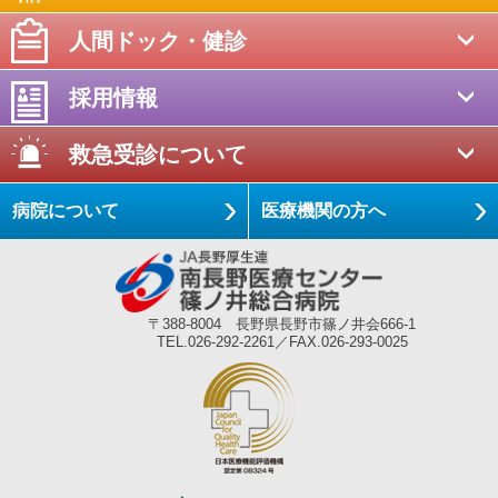
人間ドック・健診
採用情報
救急受診について
病院について
医療機関の方へ
〒388-8004 長野県長野市篠ノ井会666-1
TEL.026-292-2261／FAX.026-293-0025