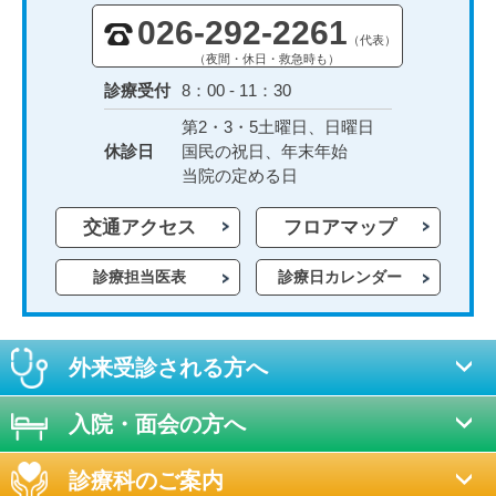
026-292-2261
（代表）
（夜間・休日・救急時も）
診療受付
8：00 - 11：30
第2・3・5土曜日、日曜日
休診日
国民の祝日、年末年始
当院の定める日
交通アクセス
フロアマップ
診療担当医表
診療日カレンダー
外来受診される方へ
入院・面会の方へ
診療科のご案内